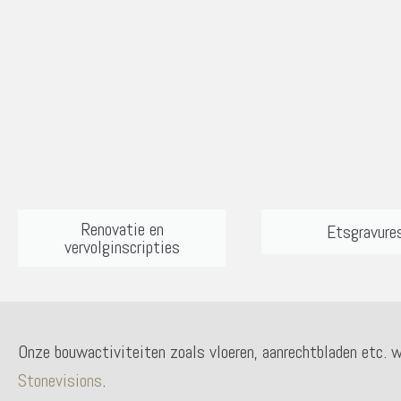
Renovatie en
Etsgravure
vervolginscripties
Onze bouwactiviteiten zoals vloeren, aanrechtbladen etc. w
Stonevisions
.