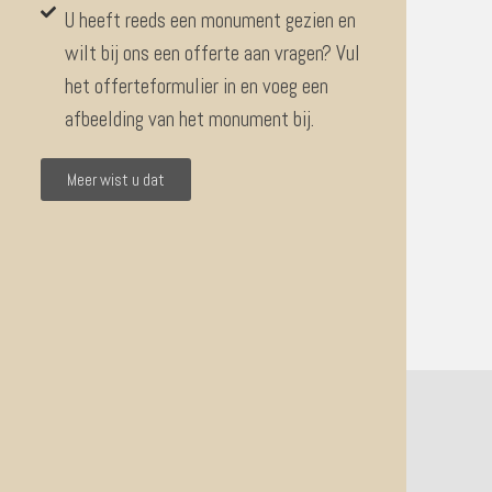
U heeft reeds een monument gezien en
wilt bij ons een offerte aan vragen? Vul
het offerteformulier in en voeg een
afbeelding van het monument bij.
Meer wist u dat