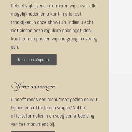
Geheel vrijblijvend informeren wij u over alle
mogelijkheden en u kunt in alle rust
rondkijken in onze showtuin. Indien u echt
niet binnen onze reguliere openingstijden
kunt komen passen wij ons graag in overleg
aan.
Maak een afspraak
Offerte aanvragen
U heeft reeds een monument gezien en wilt
bij ons een offerte aan vragen? Vul het
offerteformulier in en voeg een afbeelding
van het monument bij.