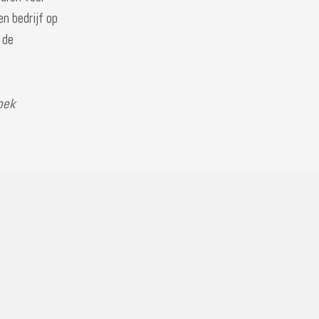
en bedrijf op
 de
oek