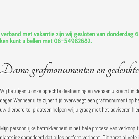
 verband met vakantie zijn wij gesloten van donderdag 
ken kunt u bellen met 06-54982682.
Damo grafmonumenten en gedenkte
Wij betuigen u onze oprechte deelneming en wensen u kracht in d
dagen.Wanneer u te zijner tijd overweegt een grafmonument op he
uw dierbare te plaatsen helpen wij u graag met het adviseren hie
Mijn persoonlijke betrokkenheid in het hele process van verkoop 
plaatsing garandeerd dat alles perfect verloopt. Dit zorgt al vele 