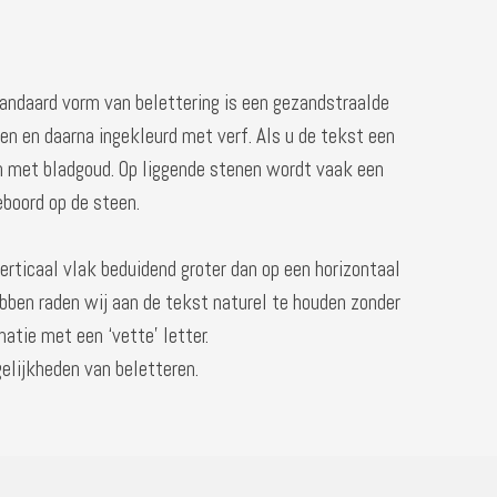
tandaard vorm van belettering is een gezandstraalde
een en daarna ingekleurd met verf. Als u de tekst een
en met bladgoud. Op liggende stenen wordt vaak een
boord op de steen.
erticaal vlak beduidend groter dan op een horizontaal
ebben raden wij aan de tekst naturel te houden zonder
atie met een ‘vette’ letter.
elijkheden van beletteren.