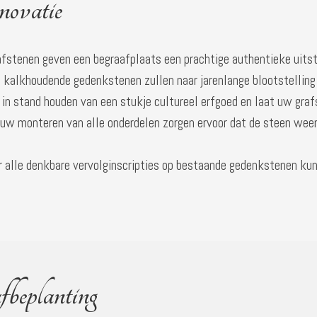
ovatie
fstenen geven een begraafplaats een prachtige authentieke uitstra
 kalkhoudende gedenkstenen zullen naar jarenlange blootstelling
 in stand houden van een stukje cultureel erfgoed en laat uw gra
euw monteren van alle onderdelen zorgen ervoor dat de steen weer
 alle denkbare vervolginscripties op bestaande gedenkstenen kunt
beplanting