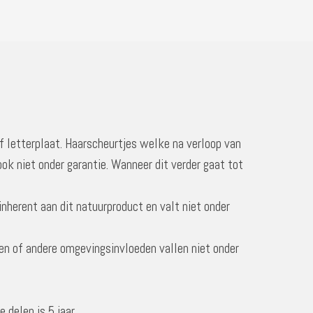
f letterplaat. Haarscheurtjes welke na verloop van
ook niet onder garantie. Wanneer dit verder gaat tot
inherent aan dit natuurproduct en valt niet onder
en of andere omgevingsinvloeden vallen niet onder
 delen is 5 jaar.