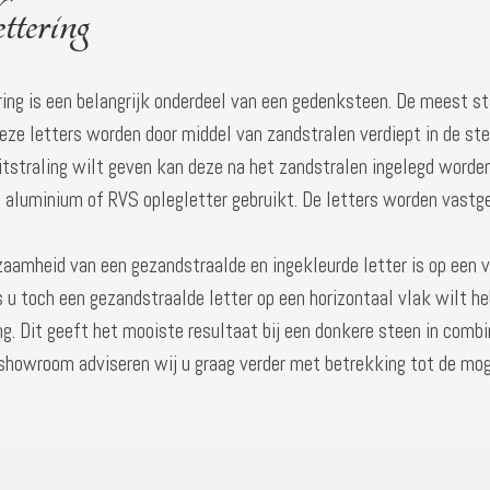
ttering
ing is een belangrijk onderdeel van een gedenksteen. De meest s
Deze letters worden door middel van zandstralen verdiept in de st
uitstraling wilt geven kan deze na het zandstralen ingelegd word
 aluminium of RVS oplegletter gebruikt. De letters worden vastge
aamheid van een gezandstraalde en ingekleurde letter is op een v
s u toch een gezandstraalde letter op een horizontaal vlak wilt h
ng. Dit geeft het mooiste resultaat bij een donkere steen in combin
 showroom adviseren wij u graag verder met betrekking tot de mog