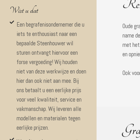
Ren
Wist u dat
Een begrafenisondernemer die u
Oude gra
iets te enthousiast naar een
name de
bepaalde Steenhouwer wil
met het
sturen ontvangt hiervoor een
en opni
forse vergoeding! Wij houden
niet van deze werkwijze en doen
Ook voor
hier dan ook niet aan mee. Bij
ons betaalt u een eerlijke prijs
voor veel kwaliteit, service en
vakmanschap. Wij leveren alle
modellen en materialen tegen
Graf
eerlijke prijzen.