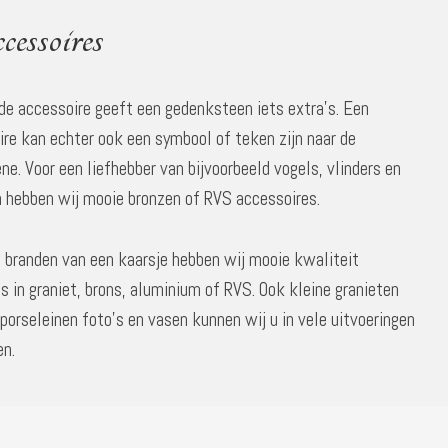
essoires
de accessoire geeft een gedenksteen iets extra’s. Een
re kan echter ook een symbool of teken zijn naar de
ne. Voor een liefhebber van bijvoorbeeld vogels, vlinders en
 hebben wij mooie bronzen of RVS accessoires.
t branden van een kaarsje hebben wij mooie kwaliteit
s in graniet, brons, aluminium of RVS. Ook kleine granieten
 porseleinen foto’s en vasen kunnen wij u in vele uitvoeringen
en.