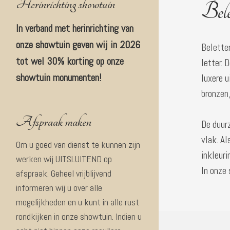
Herinrichting showtuin
Bele
In verband met herinrichting van
onze showtuin geven wij in 2026
Beletter
tot wel 30% korting op onze
letter. 
showtuin monumenten!
luxere 
bronzen,
Afspraak maken
De duurz
vlak. Al
Om u goed van dienst te kunnen zijn
inkleuri
werken wij UITSLUITEND op
In onze
afspraak. Geheel vrijblijvend
informeren wij u over alle
mogelijkheden en u kunt in alle rust
rondkijken in onze showtuin. Indien u