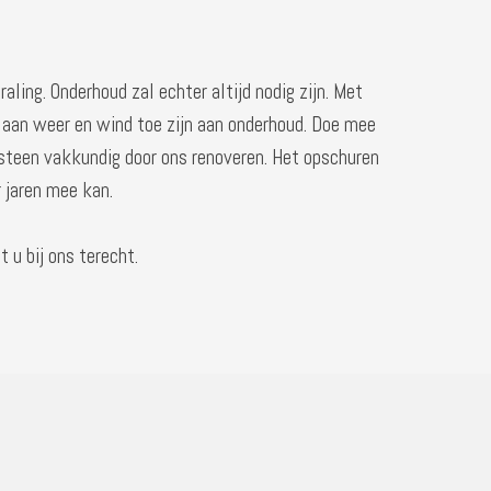
ling. Onderhoud zal echter altijd nodig zijn. Met
 aan weer en wind toe zijn aan onderhoud. Doe mee
fsteen vakkundig door ons renoveren. Het opschuren
 jaren mee kan.
 u bij ons terecht.